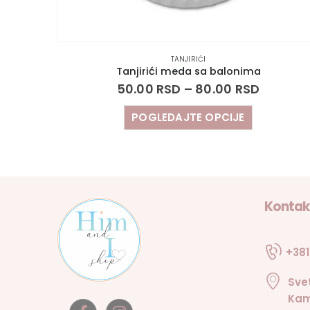
TANJIRIĆI
Tanjirići meda sa balonima
50.00
RSD
–
80.00
RSD
POGLEDAJTE OPCIJE
Kontak
+381
Sve
Kam