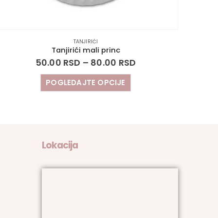
TANJIRIĆI
Tanjirići mali princ
50.00
RSD
–
80.00
RSD
POGLEDAJTE OPCIJE
Lokacija