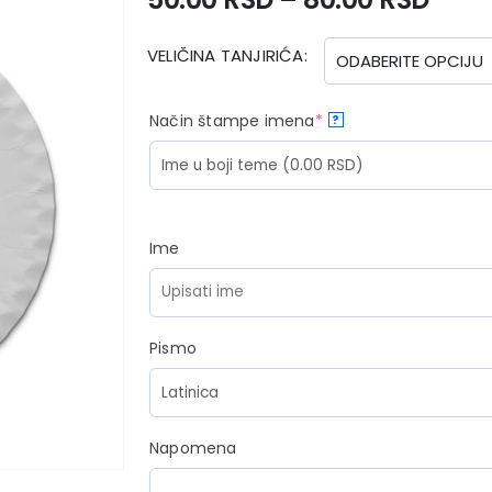
VELIČINA TANJIRIĆA
Način štampe imena
*
?
Ime
Pismo
Napomena