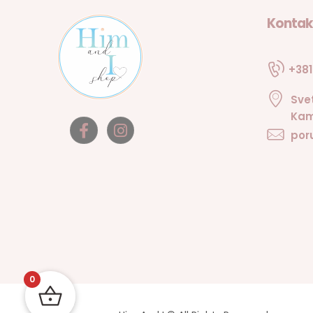
Kontak
+381
Sve
Kam
por
0