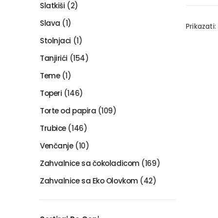
Slatkiši
(2)
Slava
(1)
Prikazati:
Stolnjaci
(1)
Tanjirići
(154)
Teme
(1)
Toperi
(146)
Torte od papira
(109)
Trubice
(146)
Venčanje
(10)
Zahvalnice sa čokoladicom
(169)
Zahvalnice sa Eko Olovkom
(42)