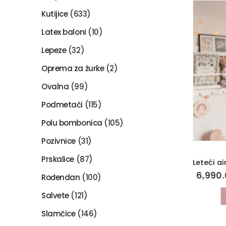
Kutijice
(633)
Latex baloni
(10)
Lepeze
(32)
Oprema za žurke
(2)
Ovalna
(99)
Podmetači
(115)
Polu bombonica
(105)
Pozivnice
(31)
Prskalice
(87)
6,990
Rođendan
(100)
Salvete
(121)
Slamčice
(146)