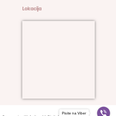
Lokacija
Pisite na Viber