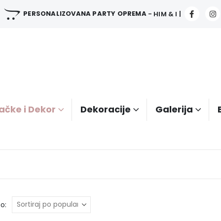
PERSONALIZOVANA PARTY OPREMA
- HIM & I |
ačke i Dekor
Dekoracije
Galerija
o: