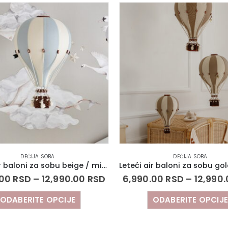
DEČIJA SOBA
DEČIJA SOBA
Leteći air baloni za sobu beige / mintgrey
.00
RSD
–
12,990.00
RSD
6,990.00
RSD
–
12,990
ODABERITE OPCIJE
ODABERITE OPCIJ