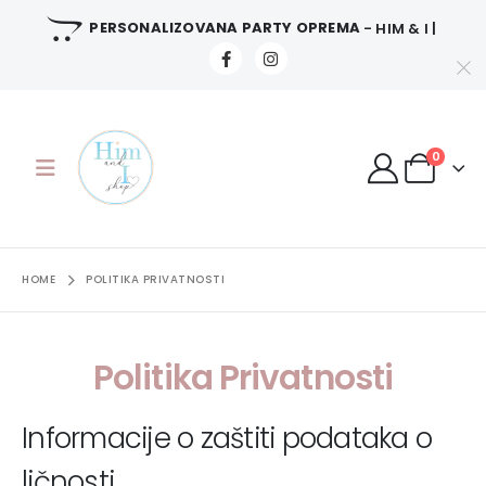
PERSONALIZOVANA PARTY OPREMA
- HIM & I |
0
HOME
POLITIKA PRIVATNOSTI
Politika Privatnosti
Informacije o zaštiti podataka o
ličnosti