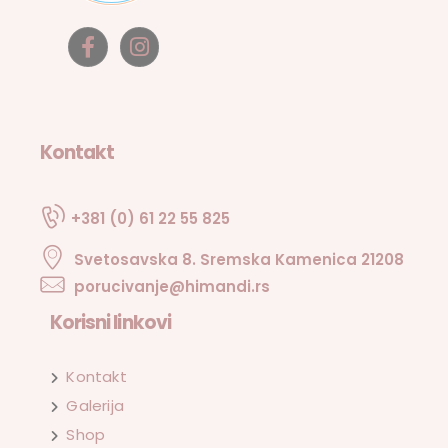
Kontakt
+381 (0) 61 22 55 825
Svetosavska 8. Sremska Kamenica 21208
porucivanje@himandi.rs
Korisni linkovi
Kontakt
Galerija
Shop