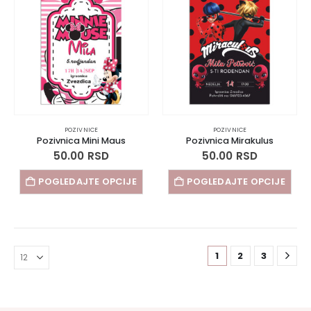
POZIVNICE
POZIVNICE
Pozivnica Mini Maus
Pozivnica Mirakulus
50.00
RSD
50.00
RSD
POGLEDAJTE OPCIJE
POGLEDAJTE OPCIJE
1
2
3