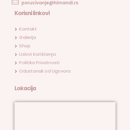
porucivanje@himandi.rs
Korisni linkovi
Kontakt
Galerija
Shop
Uslovi Korišćenja
Politika Privatnosti
Odustanak od Ugovora
Lokacija