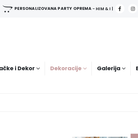
PERSONALIZOVANA PARTY OPREMA
- HIM & I |
ačke i Dekor
Dekoracije
Galerija