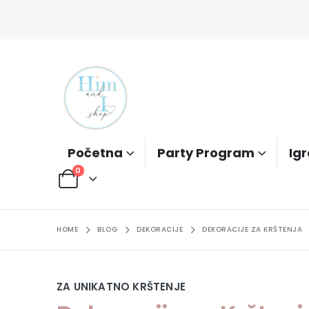
Početna
Party Program
Igr
0
HOME
BLOG
DEKORACIJE
DEKORACIJE ZA KRŠTENJA
ZA UNIKATNO KRŠTENJE