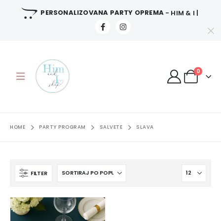
PERSONALIZOVANA PARTY OPREMA
- HIM & I |
0
HOME
PARTY PROGRAM
SALVETE
SLAVA
FILTER