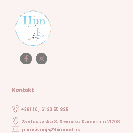
Kontakt
+381 (0) 61 22 55 825
Svetosavska 8. Sremska Kamenica 21208
porucivanje@himandi.rs