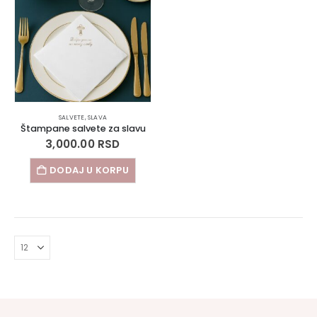
SALVETE
,
SLAVA
Štampane salvete za slavu
3,000.00
RSD
DODAJ U KORPU