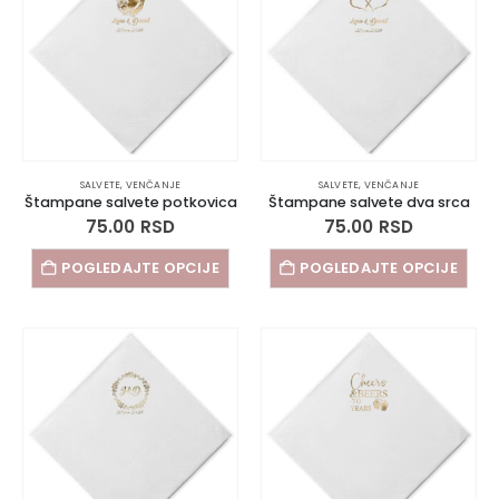
SALVETE
,
VENČANJE
SALVETE
,
VENČANJE
Štampane salvete potkovica
Štampane salvete dva srca
75.00
RSD
75.00
RSD
POGLEDAJTE OPCIJE
POGLEDAJTE OPCIJE