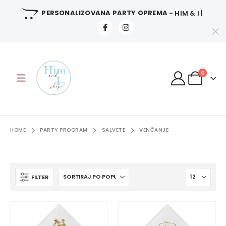
PERSONALIZOVANA PARTY OPREMA
- HIM & I |
0
HOME
PARTY PROGRAM
SALVETE
VENČANJE
FILTER