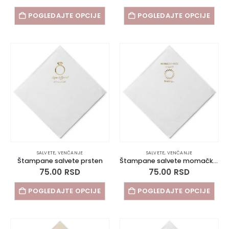
POGLEDAJTE OPCIJE
POGLEDAJTE OPCIJE
SALVETE
,
VENČANJE
SALVETE
,
VENČANJE
Štampane salvete prsten
Štampane salvete momačko veče
75.00
RSD
75.00
RSD
POGLEDAJTE OPCIJE
POGLEDAJTE OPCIJE