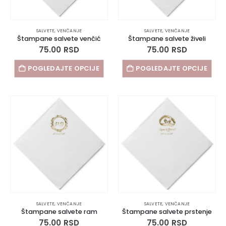
SALVETE
,
VENČANJE
SALVETE
,
VENČANJE
Štampane salvete venčić
Štampane salvete živeli
75.00
RSD
75.00
RSD
POGLEDAJTE OPCIJE
POGLEDAJTE OPCIJE
SALVETE
,
VENČANJE
SALVETE
,
VENČANJE
Štampane salvete ram
Štampane salvete prstenje
75.00
RSD
75.00
RSD