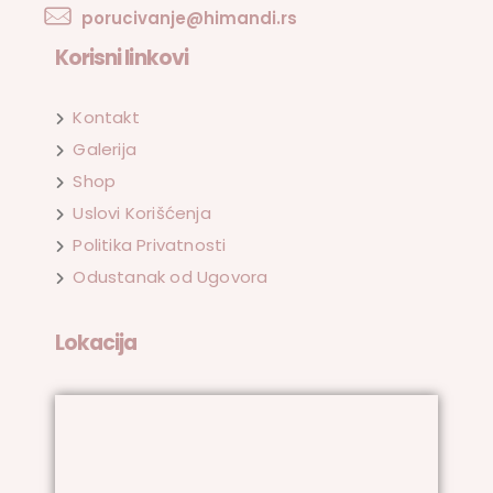
porucivanje@himandi.rs
Korisni linkovi
Kontakt
Galerija
Shop
Uslovi Korišćenja
Politika Privatnosti
Odustanak od Ugovora
Lokacija