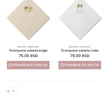
SALVETE
,
VENČANJE
SALVETE
,
VENČANJE
Štampane salvete krigle
Štampane salvete čaše
75.00
RSD
75.00
RSD
POGLEDAJTE OPCIJE
POGLEDAJTE OPCIJE