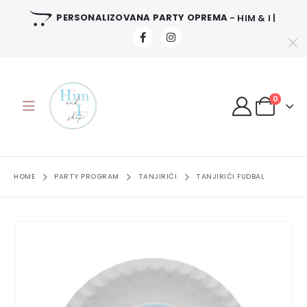
PERSONALIZOVANA PARTY OPREMA
- HIM & I |
0
HOME
PARTY PROGRAM
TANJIRIĆI
TANJIRIĆI FUDBAL