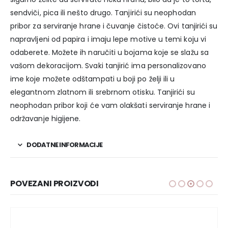
sendviči, pica ili nešto drugo. Tanjirići su neophodan
pribor za serviranje hrane i čuvanje čistoće. Ovi tanjirići su
napravljeni od papira i imaju lepe motive u temi koju vi
odaberete. Možete ih naručiti u bojama koje se slažu sa
vašom dekoracijom. Svaki tanjirić ima personalizovano
ime koje možete odštampati u boji po želji ili u
elegantnom zlatnom ili srebrnom otisku. Tanjirići su
neophodan pribor koji će vam olakšati serviranje hrane i
održavanje higijene.
DODATNE INFORMACIJE
POVEZANI PROIZVODI