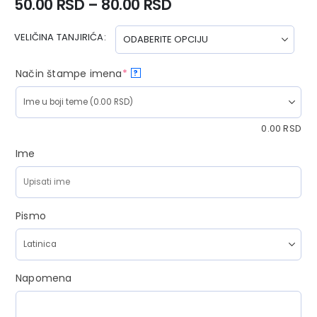
50.00
RSD
–
80.00
RSD
VELIČINA TANJIRIĆA
Način štampe imena
*
?
0.00
RSD
Ime
Pismo
Napomena