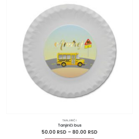
TANJIRIĆI
Tanjirići bus
50.00
RSD
–
80.00
RSD