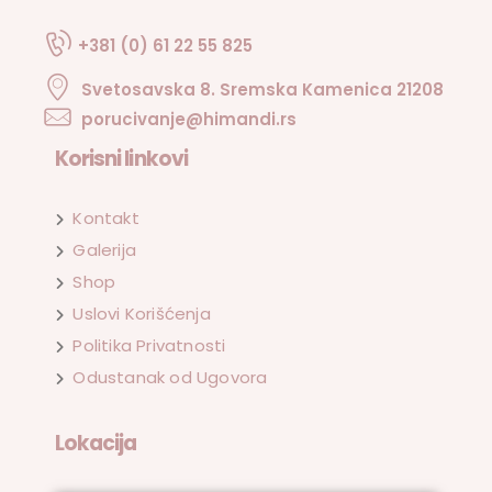
+381 (0) 61 22 55 825
Svetosavska 8. Sremska Kamenica 21208
porucivanje@himandi.rs
Korisni linkovi
Kontakt
Galerija
Shop
Uslovi Korišćenja
Politika Privatnosti
Odustanak od Ugovora
Lokacija