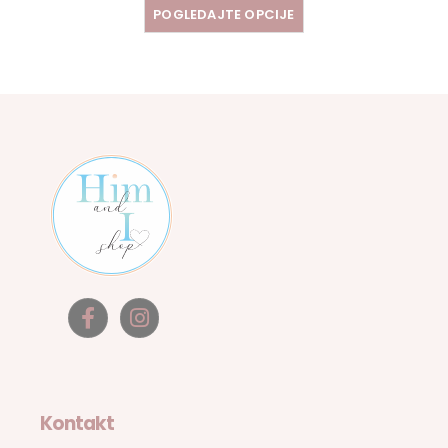
POGLEDAJTE OPCIJE
Kontakt