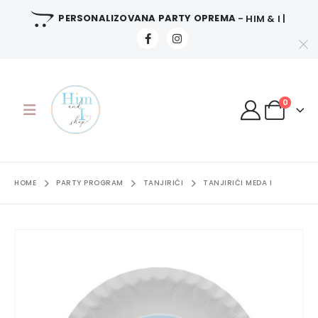
PERSONALIZOVANA PARTY OPREMA
- HIM & I |
0
HOME
PARTY PROGRAM
TANJIRIĆI
TANJIRIĆI MEDA I