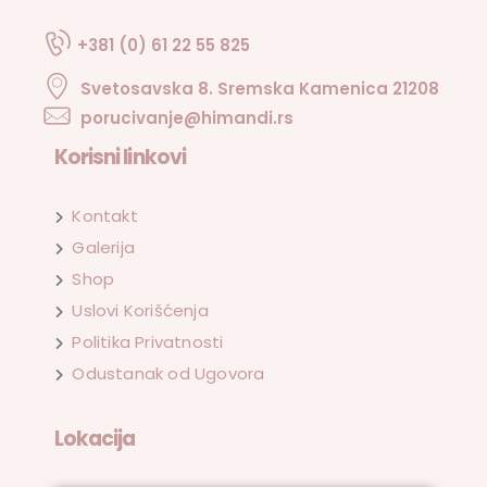
+381 (0) 61 22 55 825
Svetosavska 8. Sremska Kamenica 21208
porucivanje@himandi.rs
Korisni linkovi
Kontakt
Galerija
Shop
Uslovi Korišćenja
Politika Privatnosti
Odustanak od Ugovora
Lokacija