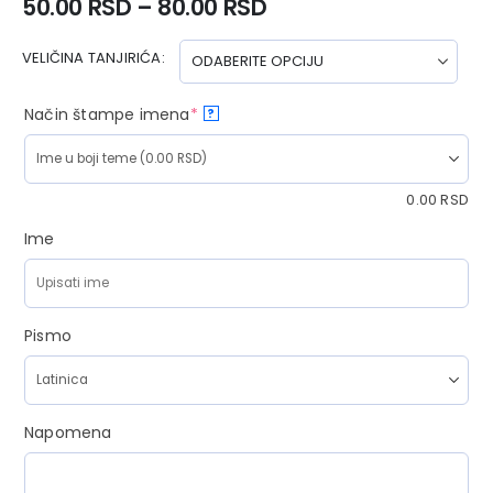
50.00
RSD
–
80.00
RSD
VELIČINA TANJIRIĆA
Način štampe imena
*
?
0.00
RSD
Ime
Pismo
Napomena