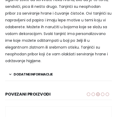
sendviči, pica ili nešto drugo. Tanjirići su neophodan
pribor za serviranje hrane i čuvanje čistoće. Ovi tanjirići su
napravljeni od papira i imaju lepe motive u temi koju vi
odaberete. Možete ih naručiti u bojama koje se slažu sa
vašom dekoracijom. Svaki tanjirić ima personalizovano
ime koje možete odštampati u boji po želji ili u
elegantnom zlatnom ili srebrnom otisku. Tanjirići su
neophodan pribor koji će vam olakšati serviranje hrane i
održavanje higijene.
DODATNE INFORMACIJE
POVEZANI PROIZVODI