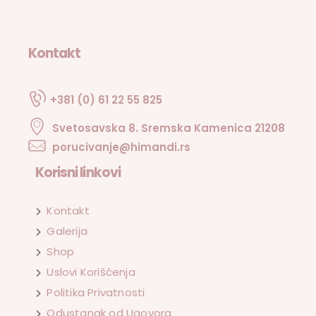
Kontakt
+381 (0) 61 22 55 825
Svetosavska 8. Sremska Kamenica 21208
porucivanje@himandi.rs
Korisni linkovi
Kontakt
Galerija
Shop
Uslovi Korišćenja
Politika Privatnosti
Odustanak od Ugovora