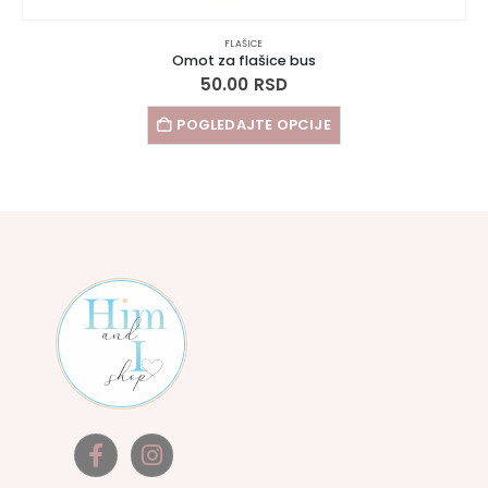
FLAŠICE
Omot za flašice bus
50.00
RSD
POGLEDAJTE OPCIJE