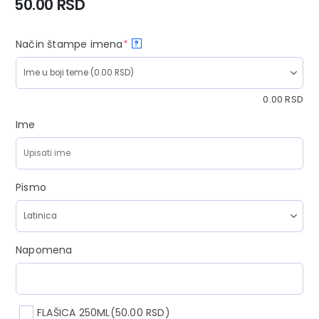
50.00
RSD
Način štampe imena
*
?
0.00
RSD
Ime
Pismo
Napomena
FLAŠICA 250ML
(50.00 RSD)