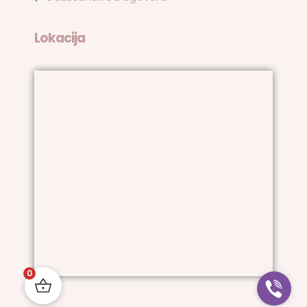
Lokacija
0