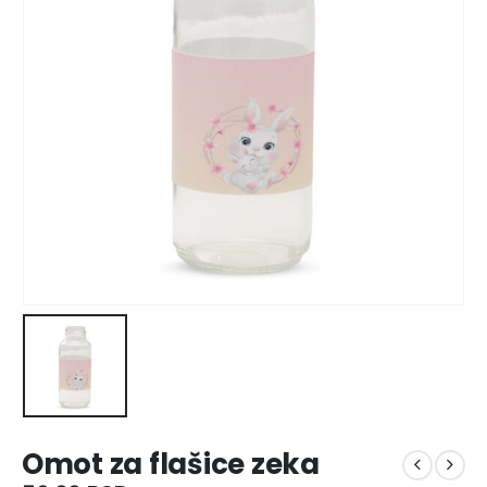
Omot za flašice zeka