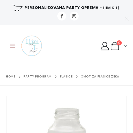
PERSONALIZOVANA PARTY OPREMA
- HIM & I |
0
HOME
PARTY PROGRAM
FLAŠICE
OMOT ZA FLAŠICE ZEKA