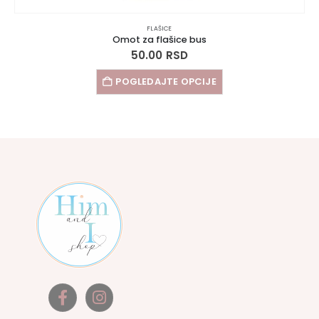
FLAŠICE
Omot za flašice bus
50.00
RSD
POGLEDAJTE OPCIJE