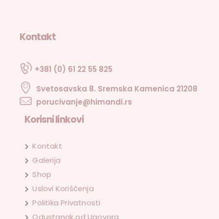
Kontakt
+381 (0) 61 22 55 825
Svetosavska 8. Sremska Kamenica 21208
porucivanje@himandi.rs
Korisni linkovi
Kontakt
Galerija
Shop
Uslovi Korišćenja
Politika Privatnosti
Odustanak od Ugovora