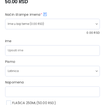
50.00
RSD
Način štampe imena
*
?
0.00
RSD
Ime
Pismo
Napomena
FLAŠICA 250ML
(50.00 RSD)