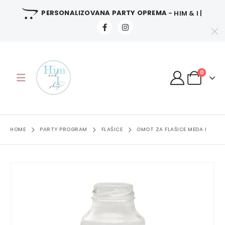
PERSONALIZOVANA PARTY OPREMA
- HIM & I |
0
HOME
PARTY PROGRAM
FLAŠICE
OMOT ZA FLAŠICE MEDA I