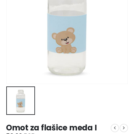
Omot za flašice meda I