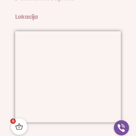
Lokacija
0