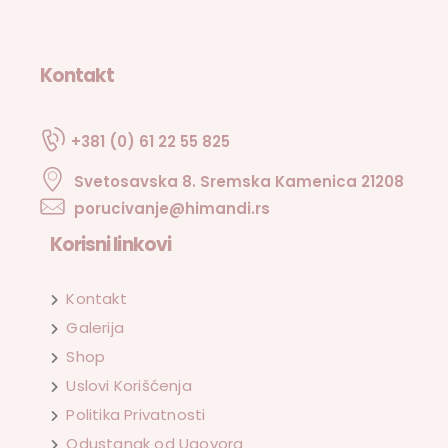
Kontakt
+381 (0) 61 22 55 825
Svetosavska 8. Sremska Kamenica 21208
porucivanje@himandi.rs
Korisni linkovi
Kontakt
Galerija
Shop
Uslovi Korišćenja
Politika Privatnosti
Odustanak od Ugovora