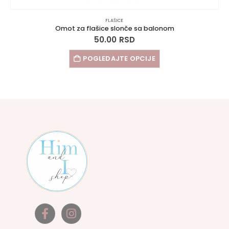
FLAŠICE
Omot za flašice slonče sa balonom
50.00
RSD
POGLEDAJTE OPCIJE