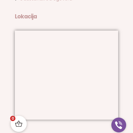
Lokacija
0