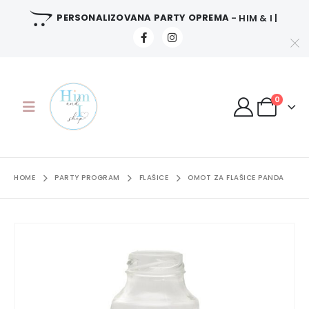
PERSONALIZOVANA PARTY OPREMA
- HIM & I |
0
HOME
PARTY PROGRAM
FLAŠICE
OMOT ZA FLAŠICE PANDA