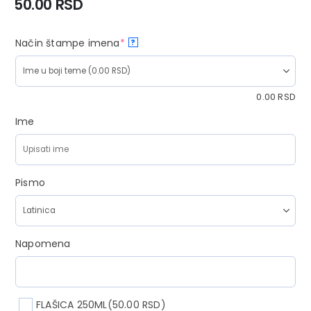
50.00
RSD
Način štampe imena
*
?
0.00
RSD
Ime
Pismo
Napomena
FLAŠICA 250ML
(50.00 RSD)