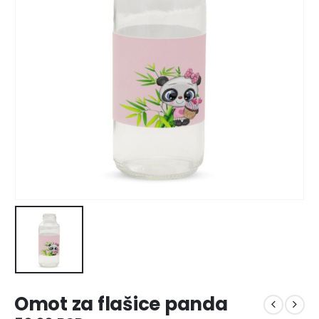
Omot za flašice panda