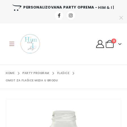
PERSONALIZOVANA PARTY OPREMA
- HIM & I |
0
HOME
PARTY PROGRAM
FLAŠICE
OMOT ZA FLAŠICE MEDA U BRODU