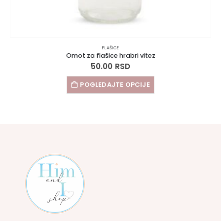
FLAŠICE
Omot za flašice hrabri vitez
50.00
RSD
POGLEDAJTE OPCIJE