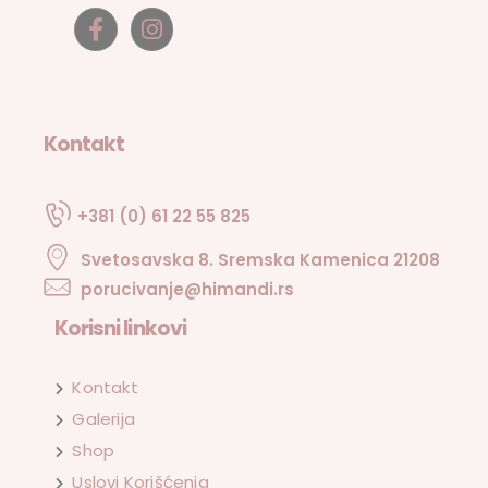
Kontakt
+381 (0) 61 22 55 825
Svetosavska 8. Sremska Kamenica 21208
porucivanje@himandi.rs
Korisni linkovi
Kontakt
Galerija
Shop
Uslovi Korišćenja