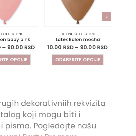
I
BALONI
,
LATEX BALONI
LATEX BAL
pink
Latex Balon mocha
Latex Balo
0
RSD
10.00
RSD
–
90.00
RSD
10.00
RSD
–
9
IJE
ODABERITE OPCIJE
ODABERITE 
ugih dekorativniih rekvizita
talog koji mogu biti i
 i pisma. Pogledajte našu