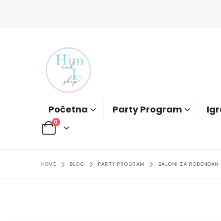
Početna
Party Program
Igr
0
HOME
BLOG
PARTY PROGRAM
BALONI ZA ROĐENDAN