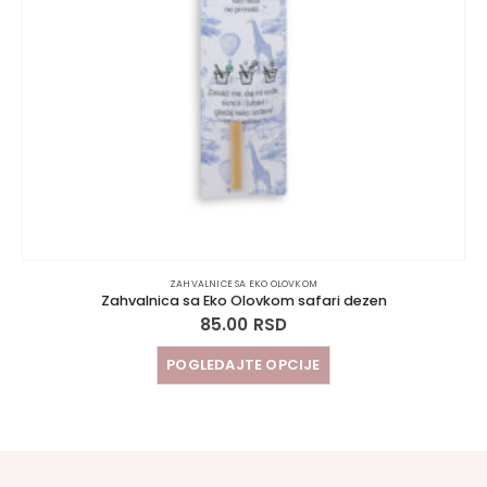
ZAHVALNICE SA EKO OLOVKOM
Zahvalnica sa Eko Olovkom safari dezen
85.00
RSD
POGLEDAJTE OPCIJE