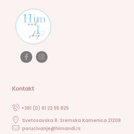
Kontakt
+381 (0) 61 22 55 825
Svetosavska 8. Sremska Kamenica 21208
porucivanje@himandi.rs