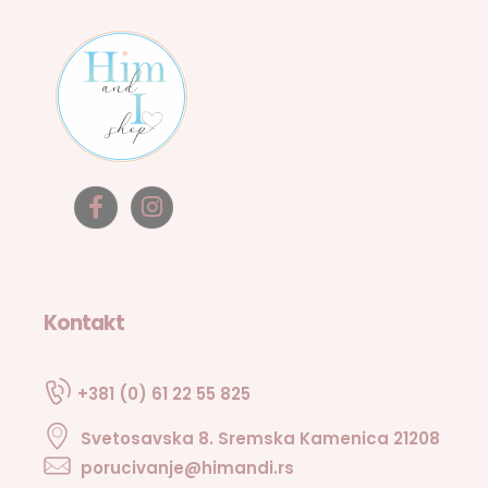
Kontakt
+381 (0) 61 22 55 825
Svetosavska 8. Sremska Kamenica 21208
porucivanje@himandi.rs