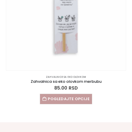
ZAHVALNICE SA EKO OLOVKOM
Zahvalnica sa eko olovkom merbubu
85.00
RSD
POGLEDAJTE OPCIJE