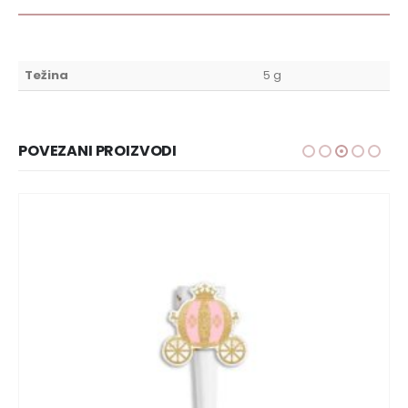
Težina
5 g
POVEZANI PROIZVODI