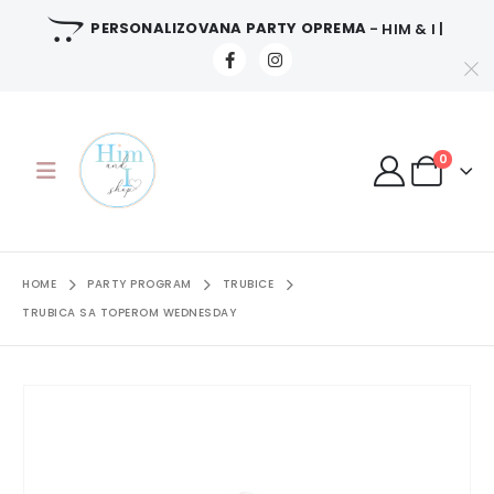
PERSONALIZOVANA PARTY OPREMA
- HIM & I |
0
HOME
PARTY PROGRAM
TRUBICE
TRUBICA SA TOPEROM WEDNESDAY