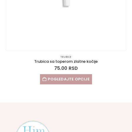
TRUBICE
Trubica sa toperom zlatne kočije
75.00
RSD
POGLEDAJTE OPCIJE