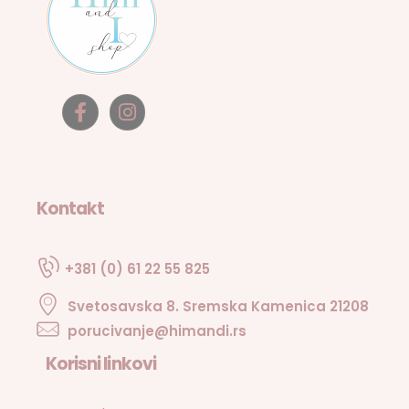
Kontakt
+381 (0) 61 22 55 825
Svetosavska 8. Sremska Kamenica 21208
porucivanje@himandi.rs
Korisni linkovi