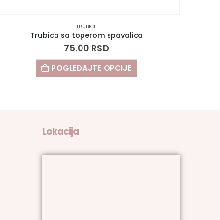
TRUBICE
Trubica sa toperom auto
75.00
RSD
POGLEDAJTE OPCIJE
Lokacija