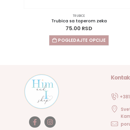
TRUBICE
Trubica sa toperom avion
75.00
RSD
POGLEDAJTE OPCIJE
Kontak
+381
Sve
Kam
por