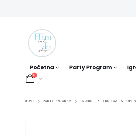
Početna
Party Program
Igr
0
HOME
PARTY PROGRAM
TRUBICE
TRUBICA SA TOPER