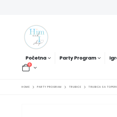
Početna
Party Program
Igr
0
HOME
PARTY PROGRAM
TRUBICE
TRUBICA SA TOPER