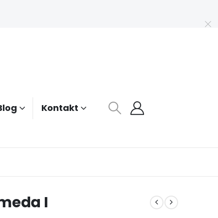
Blog
Kontakt
meda I