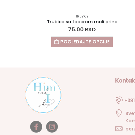
TRUBICE
Trubica sa toperom mali princ
75.00
RSD
POGLEDAJTE OPCIJE
Kontak
+381
Sve
Kam
por