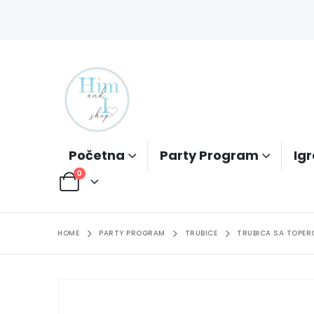
Početna
Party Program
Igr
0
HOME
PARTY PROGRAM
TRUBICE
TRUBICA SA TOPER