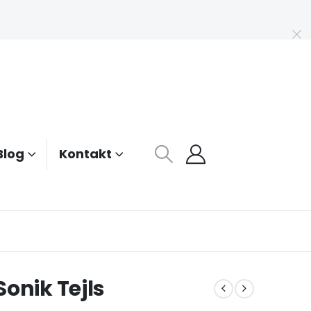
Blog
Kontakt
onik Tejls