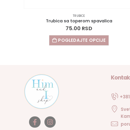
TRUBICE
Trubica sa toperom spavalica
75.00
RSD
POGLEDAJTE OPCIJE
Kontak
+381
Sve
Kam
por