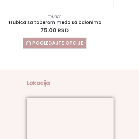
TRUBICE
Trubica sa toperom pahulja
75.00
RSD
POGLEDAJTE OPCIJE
Lokacija