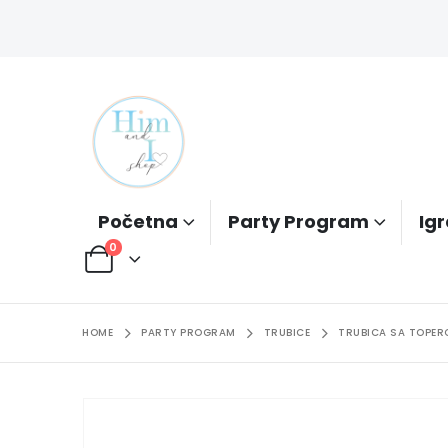
Početna
Party Program
Igr
0
HOME
PARTY PROGRAM
TRUBICE
TRUBICA SA TOPER