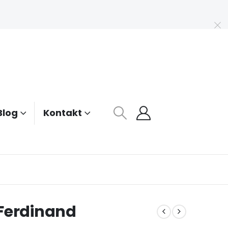
Blog
Kontakt
 Ferdinand