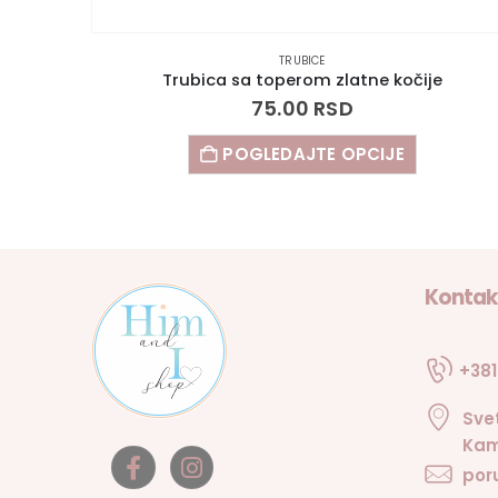
TRUBICE
Trubica sa toperom meda II
75.00
RSD
POGLEDAJTE OPCIJE
Kontak
+381
Sve
Kam
por