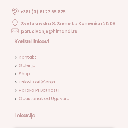
+381 (0) 61 22 55 825
Svetosavska 8. Sremska Kamenica 21208
porucivanje@himandi.rs
Korisni linkovi
Kontakt
Galerija
Shop
Uslovi Korišćenja
Politika Privatnosti
Odustanak od Ugovora
Lokacija