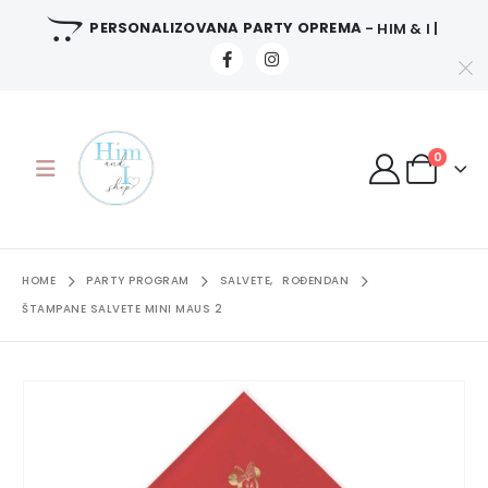
PERSONALIZOVANA PARTY OPREMA
- HIM & I |
0
HOME
PARTY PROGRAM
SALVETE
,
ROĐENDAN
ŠTAMPANE SALVETE MINI MAUS 2