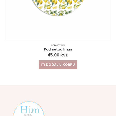
PODMETAČI
Podmetač limun
45.00
RSD
DODAJ U KORPU