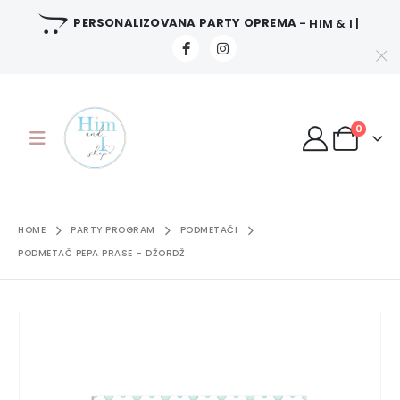
PERSONALIZOVANA PARTY OPREMA
- HIM & I |
0
HOME
PARTY PROGRAM
PODMETAČI
PODMETAČ PEPA PRASE – DŽORDŽ