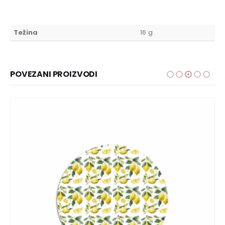
Težina
16 g
POVEZANI PROIZVODI