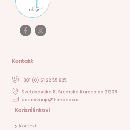
Kontakt
+381 (0) 61 22 55 825
Svetosavska 8. Sremska Kamenica 21208
porucivanje@himandi.rs
Korisni linkovi
Kontakt