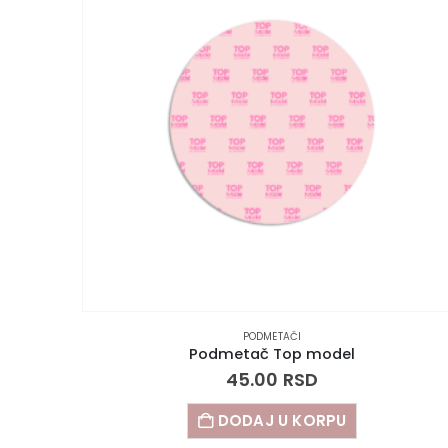
PODMETAČI
Podmetač Top model
45.00
RSD
DODAJ U KORPU