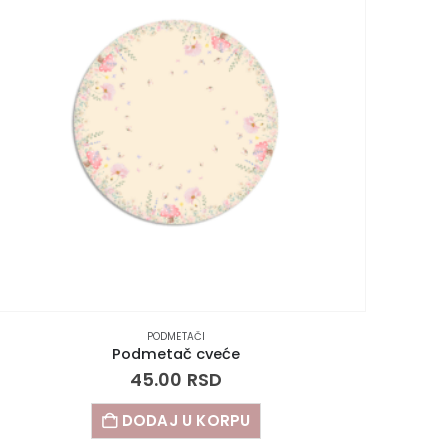
PODMETAČI
Podmetač cveće
45.00
RSD
DODAJ U KORPU