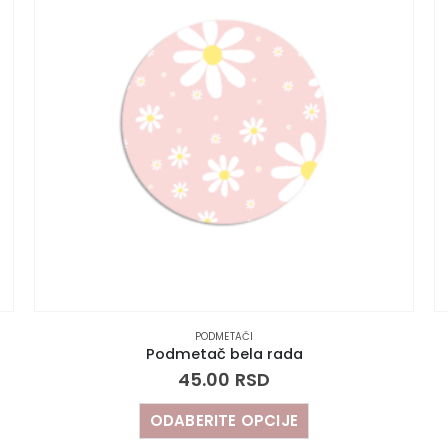
PODMETAČI
Podmetač bela rada
45.00
RSD
ODABERITE OPCIJE