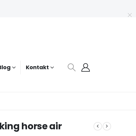
Blog
Kontakt
ing horse air