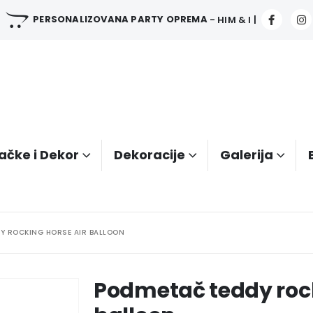
PERSONALIZOVANA PARTY OPREMA
- HIM & I |
ačke i Dekor
Dekoracije
Galerija
Y ROCKING HORSE AIR BALLOON
Podmetač teddy rock