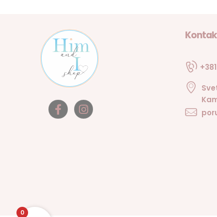
Kontak
+381
Sve
Kam
por
0