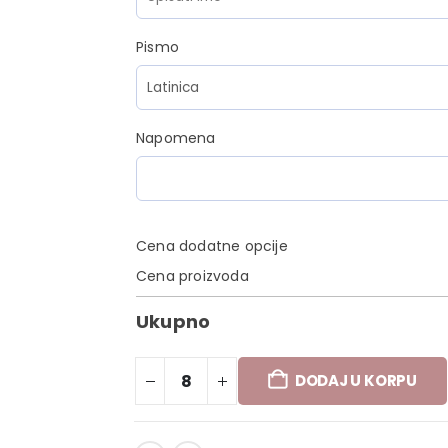
Pismo
Napomena
Cena dodatne opcije
Cena proizvoda
Ukupno
DODAJ U KORPU