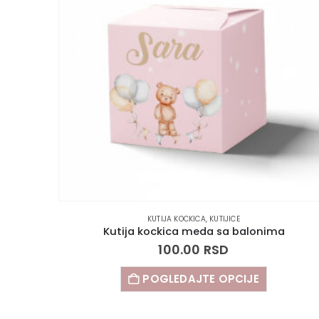
KUTIJA KOCKICA
,
KUTIJICE
Kutija kockica meda sa balonima
100.00
RSD
POGLEDAJTE OPCIJE