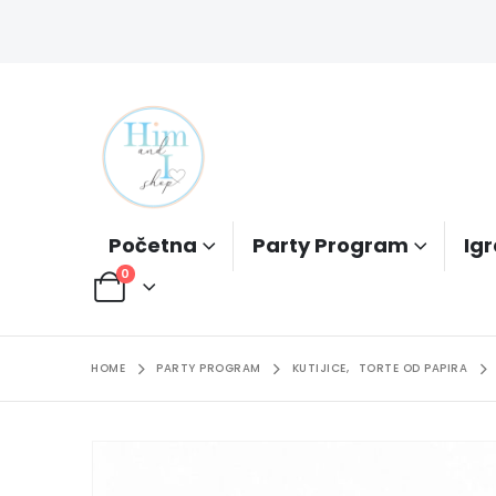
Početna
Party Program
Igr
0
HOME
PARTY PROGRAM
KUTIJICE
,
TORTE OD PAPIRA