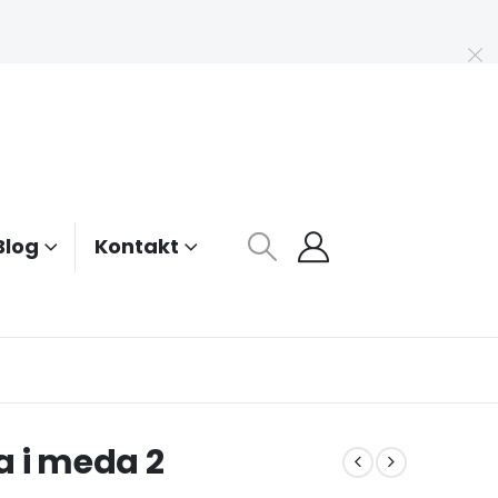
Blog
Kontakt
a i meda 2