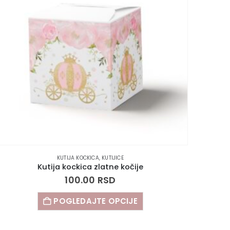
KUTIJA KOCKICA
,
KUTIJICE
Kutija kockica zlatne kočije
100.00
RSD
POGLEDAJTE OPCIJE