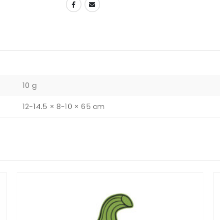
DODAJ U LISTU ŽELJA
10 g
12-14.5 × 8-10 × 65 cm