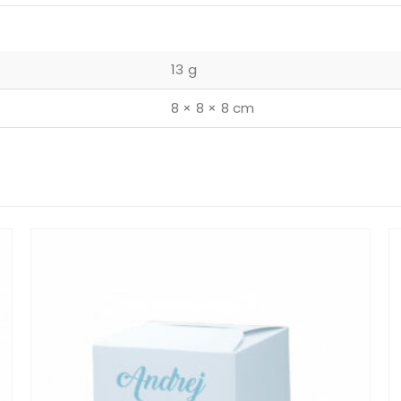
13 g
8 × 8 × 8 cm