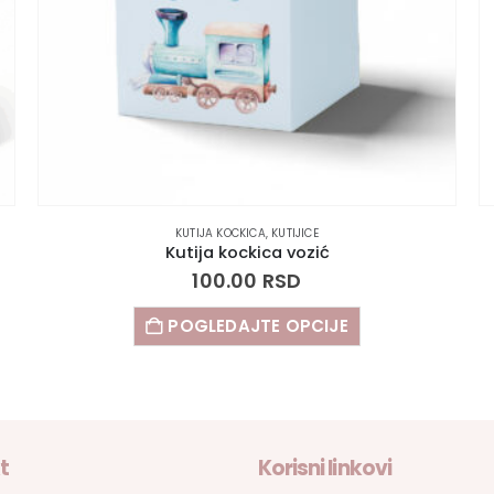
KUTIJA KOCKICA
,
KUTIJICE
Kutija kockica vozić
100.00
RSD
POGLEDAJTE OPCIJE
t
Korisni linkovi