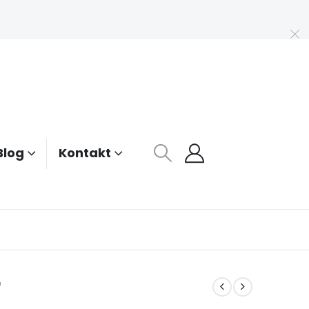
Blog
Kontakt
r