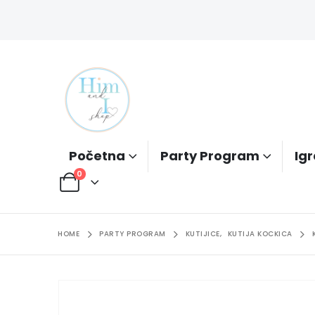
Početna
Party Program
Igr
0
HOME
PARTY PROGRAM
KUTIJICE
,
KUTIJA KOCKICA