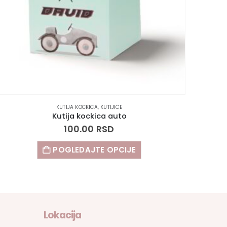
KUTIJA KOCKICA
,
KUTIJICE
Kutija kockica auto
100.00
RSD
POGLEDAJTE OPCIJE
Lokacija