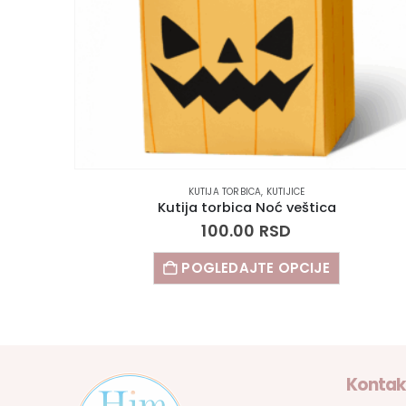
KUTIJA TORBICA
,
KUTIJICE
Kutija torbica Noć veštica
100.00
RSD
POGLEDAJTE OPCIJE
Kontak