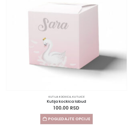
KUTIJA KOCKICA
,
KUTIJICE
Kutija kockica labud
100.00
RSD
POGLEDAJTE OPCIJE