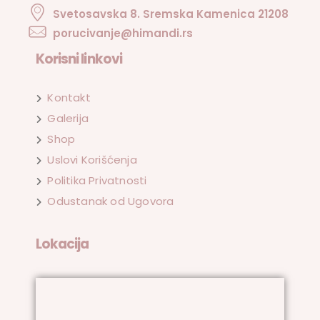
Svetosavska 8. Sremska Kamenica 21208
porucivanje@himandi.rs
Korisni linkovi
Kontakt
Galerija
Shop
Uslovi Korišćenja
Politika Privatnosti
Odustanak od Ugovora
Lokacija