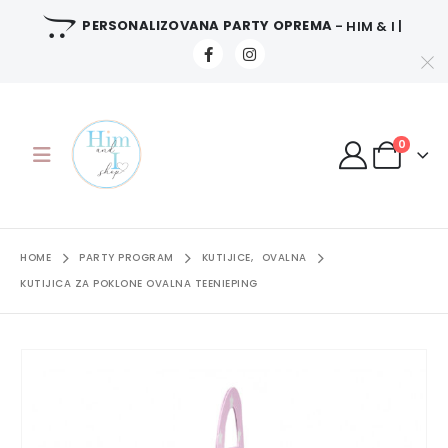
PERSONALIZOVANA PARTY OPREMA
- HIM & I |
0
HOME
PARTY PROGRAM
KUTIJICE
,
OVALNA
KUTIJICA ZA POKLONE OVALNA TEENIEPING