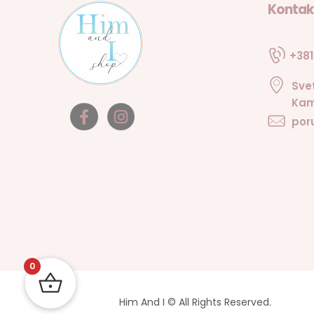
Kontak
+381
Sve
Kam
por
0
Him And I © All Rights Reserved.