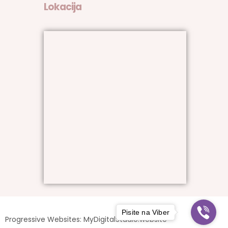
Lokacija
Pisite na Viber
Progressive Websites: MyDigitalStudio.website