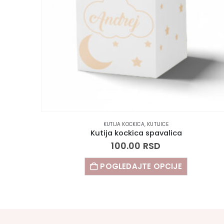
KUTIJA KOCKICA
,
KUTIJICE
om
Kutija kockica spavalica
100.00
RSD
POGLEDAJTE OPCIJE