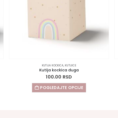
KUTIJA KOCKICA
,
KUTIJICE
Kutija kockica duga
100.00
RSD
POGLEDAJTE OPCIJE