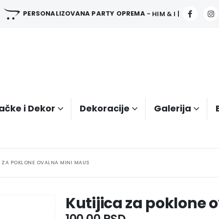
PERSONALIZOVANA PARTY OPREMA
- HIM & I |
ačke i Dekor
Dekoracije
Galerija
A ZA POKLONE OVALNA MINI MAUS
Kutijica za poklone 
100.00
RSD