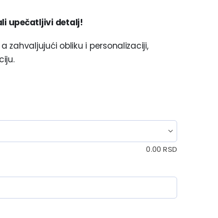
i upečatljivi detalj!
 zahvaljujući obliku i personalizaciji,
iju.
0.00
RSD