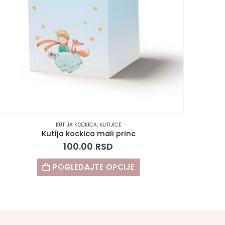
KUTIJA KOCKICA
,
KUTIJICE
Kutija kockica mali princ
100.00
RSD
POGLEDAJTE OPCIJE