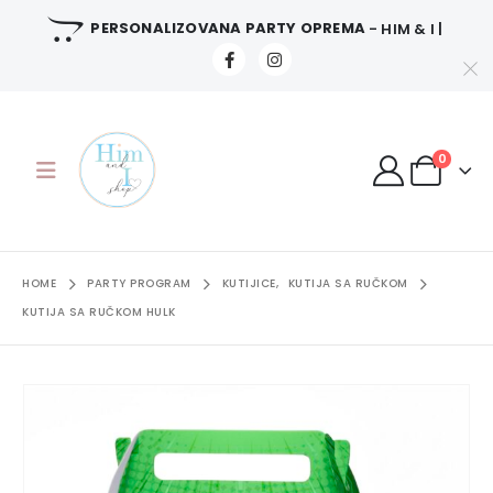
PERSONALIZOVANA PARTY OPREMA
- HIM & I |
0
HOME
PARTY PROGRAM
KUTIJICE
,
KUTIJA SA RUČKOM
KUTIJA SA RUČKOM HULK