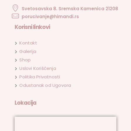
Svetosavska 8. Sremska Kamenica 21208
porucivanje@himandi.rs
Korisni linkovi
Kontakt
Galerija
Shop
Uslovi Korišćenja
Politika Privatnosti
Odustanak od Ugovora
Lokacija