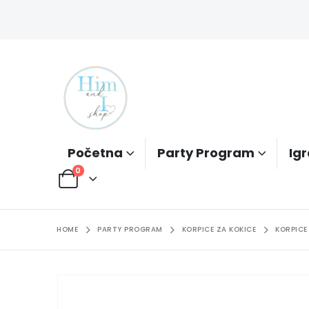
Početna
Party Program
Igr
0
HOME
PARTY PROGRAM
KORPICE ZA KOKICE
KORPICE