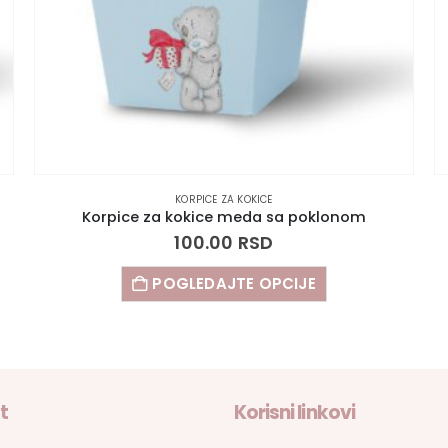
KORPICE ZA KOKICE
Korpice za kokice meda sa poklonom
100.00
RSD
POGLEDAJTE OPCIJE
t
Korisni linkovi