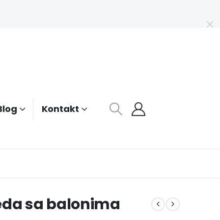
Blog
Kontakt
eda sa balonima