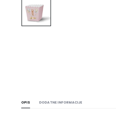
OPIS
DODATNE INFORMACIJE