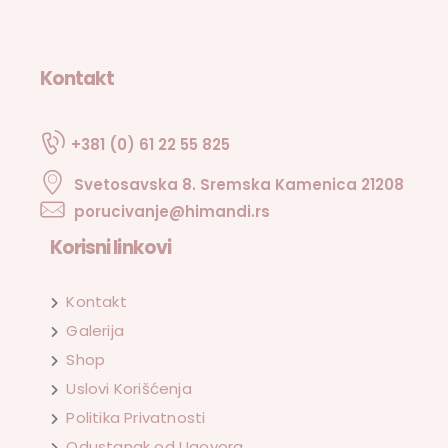
Kontakt
+381 (0) 61 22 55 825
Svetosavska 8. Sremska Kamenica 21208
porucivanje@himandi.rs
Korisni linkovi
Kontakt
Galerija
Shop
Uslovi Korišćenja
Politika Privatnosti
Odustanak od Ugovora