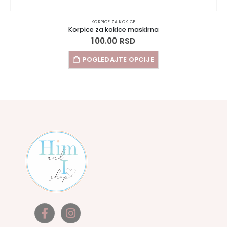
KORPICE ZA KOKICE
Korpice za kokice maskirna
100.00
RSD
POGLEDAJTE OPCIJE