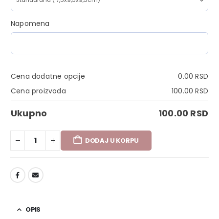
Napomena
Cena dodatne opcije
0.00
RSD
Cena proizvoda
100.00
RSD
Ukupno
100.00
RSD
DODAJ U KORPU
DODAJ U LISTU ŽELJA
OPIS