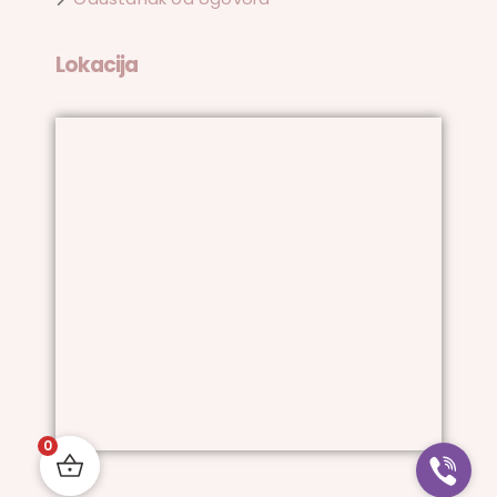
Lokacija
0