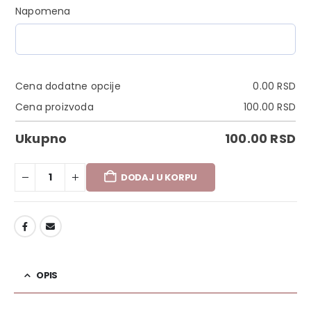
Napomena
Cena dodatne opcije
0.00
RSD
Cena proizvoda
100.00
RSD
Ukupno
100.00
RSD
DODAJ U KORPU
DODAJ U LISTU ŽELJA
OPIS