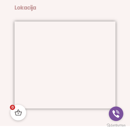
Lokacija
0