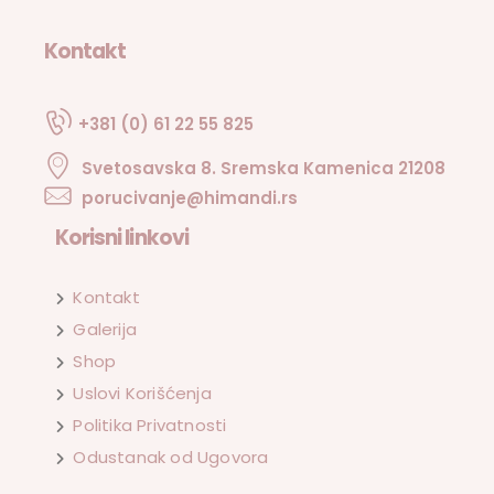
Kontakt
+381 (0) 61 22 55 825
Svetosavska 8. Sremska Kamenica 21208
porucivanje@himandi.rs
Korisni linkovi
Kontakt
Galerija
Shop
Uslovi Korišćenja
Politika Privatnosti
Odustanak od Ugovora