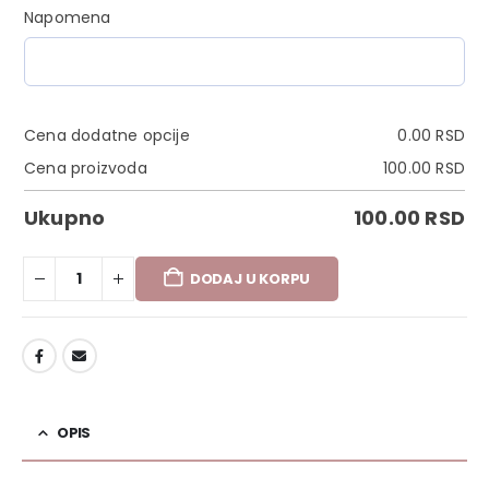
Napomena
Cena dodatne opcije
0.00
RSD
Cena proizvoda
100.00
RSD
Ukupno
100.00
RSD
DODAJ U KORPU
DODAJ U LISTU ŽELJA
OPIS