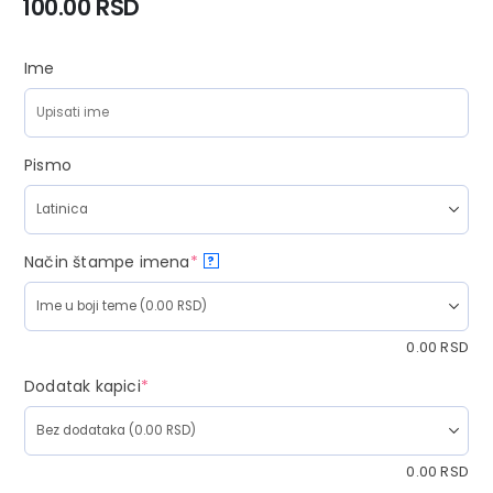
100.00
RSD
Ime
Pismo
Način štampe imena
*
?
0.00
RSD
Dodatak kapici
*
0.00
RSD