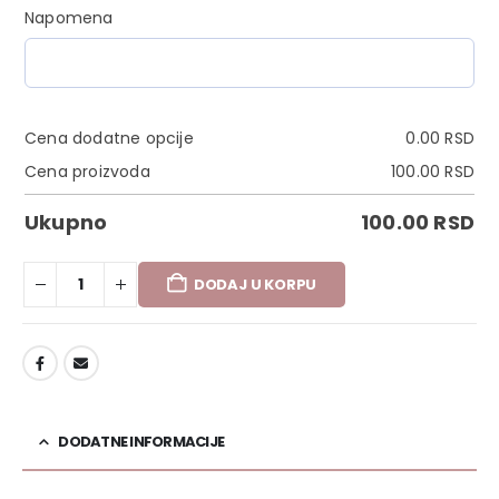
Napomena
Cena dodatne opcije
0.00
RSD
Cena proizvoda
100.00
RSD
Ukupno
100.00
RSD
DODAJ U KORPU
DODAJ U LISTU ŽELJA
DODATNE INFORMACIJE