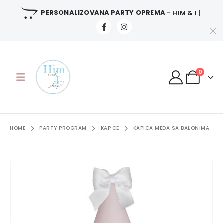
PERSONALIZOVANA PARTY OPREMA
- HIM & I |
0
HOME
PARTY PROGRAM
KAPICE
KAPICA MEDA SA BALONIMA