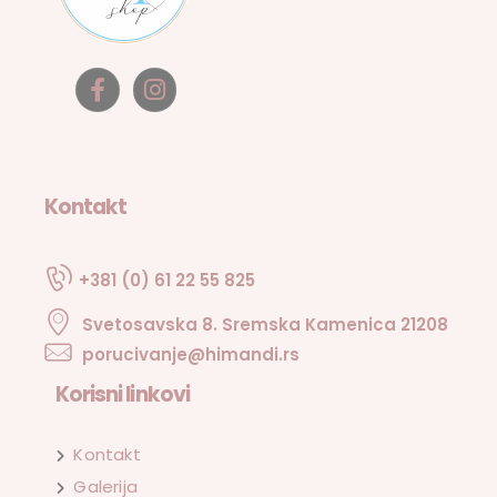
Kontakt
+381 (0) 61 22 55 825
Svetosavska 8. Sremska Kamenica 21208
porucivanje@himandi.rs
Korisni linkovi
Kontakt
Galerija