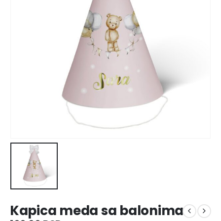
Kapica meda sa balonima