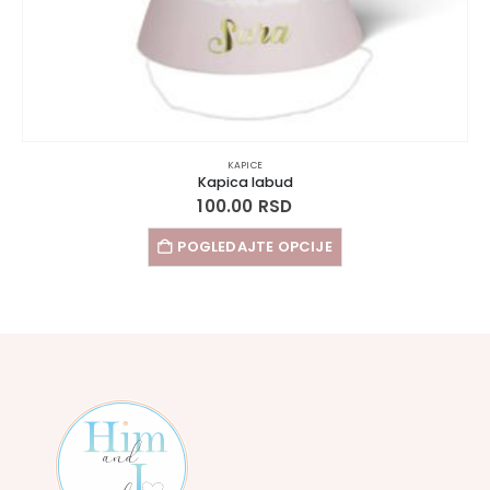
KAPICE
Kapica labud
100.00
RSD
POGLEDAJTE OPCIJE