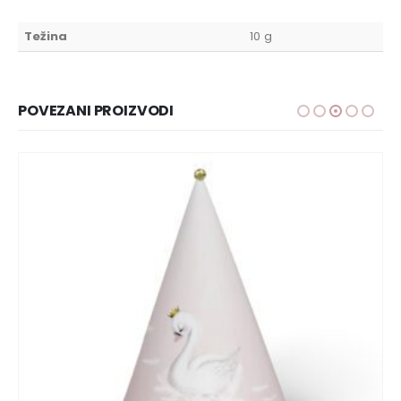
Težina
10 g
POVEZANI PROIZVODI