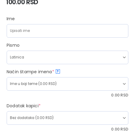
100.00
RSD
Ime
Pismo
Način štampe imena
*
?
0.00
RSD
Dodatak kapici
*
0.00
RSD