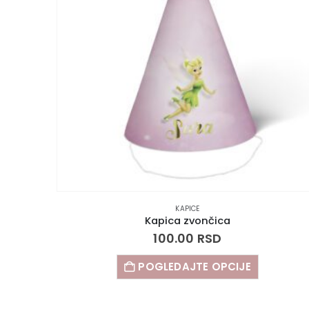
KAPICE
Kapica zvončica
100.00
RSD
POGLEDAJTE OPCIJE