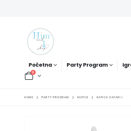
Početna
Party Program
Igr
0
HOME
PARTY PROGRAM
KAPICE
KAPICA SAFARI I