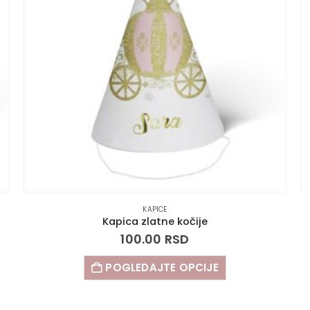
KAPICE
Kapica zlatne kočije
100.00
RSD
POGLEDAJTE OPCIJE