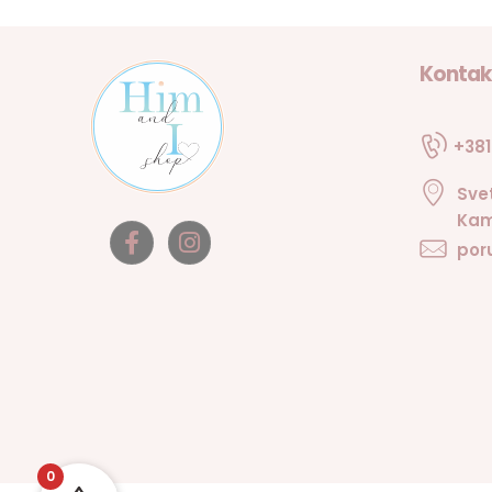
Kontak
+381
Sve
Kam
por
0