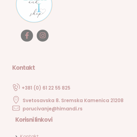
Kontakt
+381 (0) 61 22 55 825
Svetosavska 8. Sremska Kamenica 21208
porucivanje@himandi.rs
Korisni linkovi
Kontakt