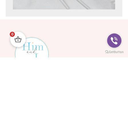
0
Kontakt