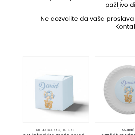
pažljivo d
Ne dozvolite da vaša proslava
Kontak
KUTIJA KOCKICA
,
KUTIJICE
TANJIRIĆ