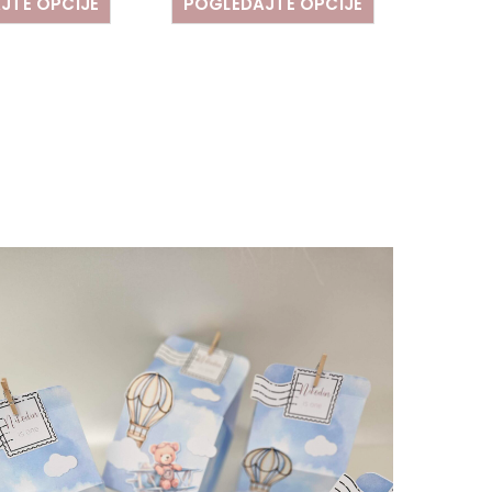
JTE OPCIJE
POGLEDAJTE OPCIJE