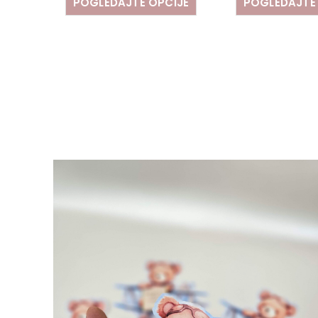
POGLEDAJTE OPCIJE
POGLEDAJTE