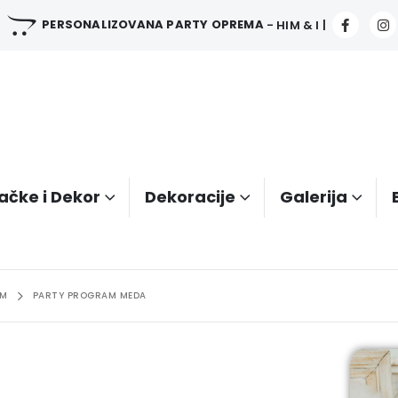
PERSONALIZOVANA PARTY OPREMA
- HIM & I |
ačke i Dekor
Dekoracije
Galerija
AM
PARTY PROGRAM MEDA