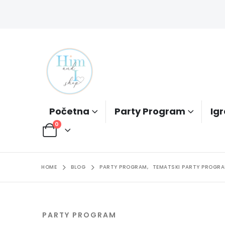
Početna
Party Program
Igr
0
HOME
BLOG
PARTY PROGRAM
,
TEMATSKI PARTY PROGR
PARTY PROGRAM