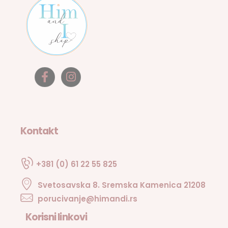
Kontakt
+381 (0) 61 22 55 825
Svetosavska 8. Sremska Kamenica 21208
porucivanje@himandi.rs
Korisni linkovi