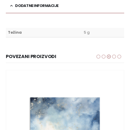
DODATNE INFORMACIJE
Težina
5 g
POVEZANI PROIZVODI