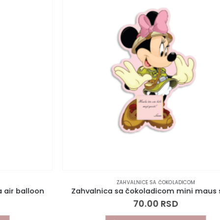
ZAHVALNICE SA ČOKOLADICOM
Zahvalnica sa čokoladicom mini maus safari
70.00
RSD