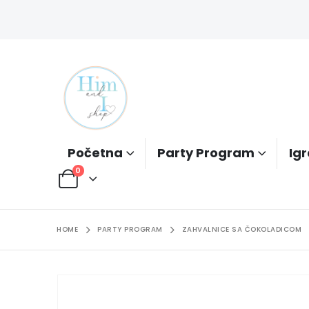
Početna
Party Program
Igr
0
HOME
PARTY PROGRAM
ZAHVALNICE SA ČOKOLADICOM