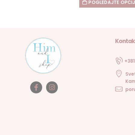
POGLEDAJTE OPCIJE
Kontak
+381
Sve
Kam
por