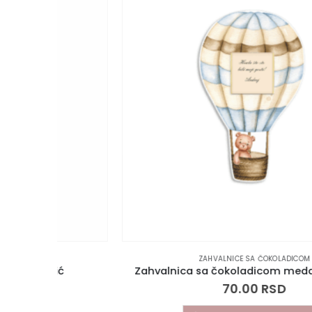
ZAHVALNICE SA ČOKOLADICOM
Zahvalnica sa čokoladicom meda air balloon
70.00
RSD