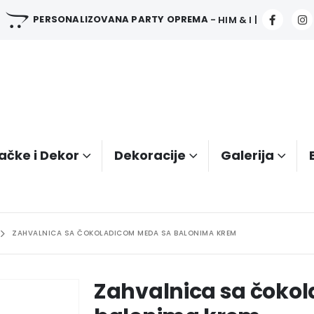
PERSONALIZOVANA PARTY OPREMA
- HIM & I |
ačke i Dekor
Dekoracije
Galerija
ZAHVALNICA SA ČOKOLADICOM MEDA SA BALONIMA KREM
Zahvalnica sa čoko