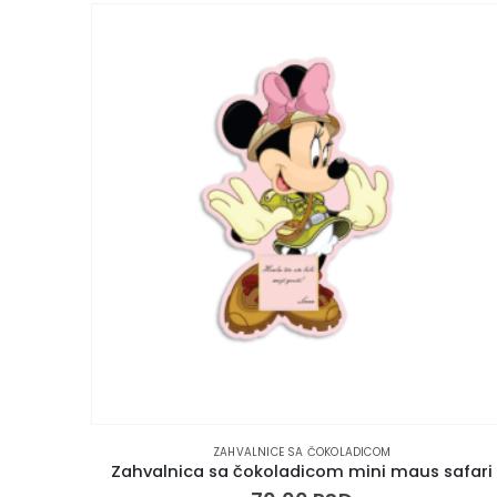
ZAHVALNICE SA ČOKOLADICOM
safari
Zahvalnica sa čokoladicom meda II