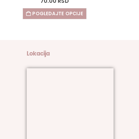
70.00
RSD
POGLEDAJTE OPCIJE
Lokacija