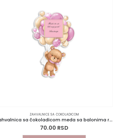
ZAHVALNICE SA ČOKOLADICOM
Zahvalnica sa čokoladicom meda sa balonima rozi
70.00
RSD