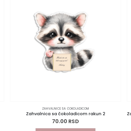
ZAHVALNICE SA ČOKOLADICOM
Zahvalnica sa čokoladicom rakun 2
70.00
RSD