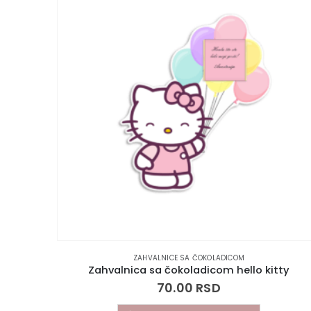
ZAHVALNICE SA ČOKOLADICOM
oklonom
Zahvalnica sa čokoladicom hello kitty
70.00
RSD