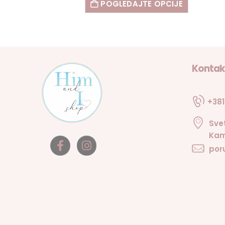
POGLEDAJTE OPCIJE
Kontak
+381
Sve
Kam
por