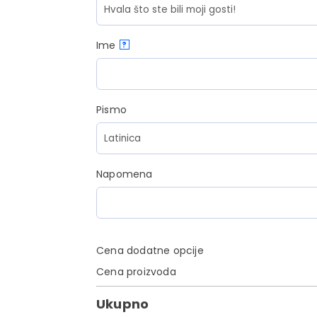
Ime
?
Pismo
Napomena
Cena dodatne opcije
Cena proizvoda
Ukupno