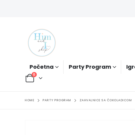
Početna
Party Program
Igr
0
HOME
PARTY PROGRAM
ZAHVALNICE SA ČOKOLADICOM