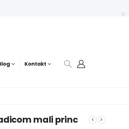
Blog
Kontakt
adicom mali princ