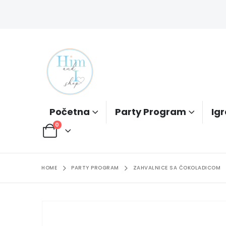
Početna
Party Program
Igr
0
HOME
PARTY PROGRAM
ZAHVALNICE SA ČOKOLADICOM