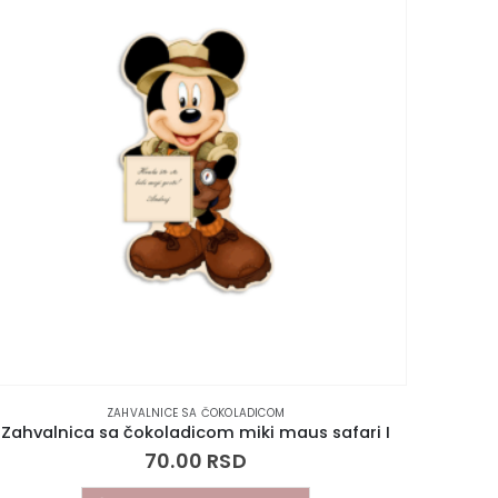
Zahva
ZAHVALNICE SA ČOKOLADICOM
Zahvalnica sa čokoladicom miki maus safari I
70.00
RSD