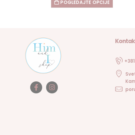
POGLEDAJTE OPCIJE
Kontak
+381
Sve
Kam
por