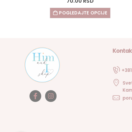
70.00
RSD
POGLEDAJTE OPCIJE
Kontak
+381
Sve
Kam
por