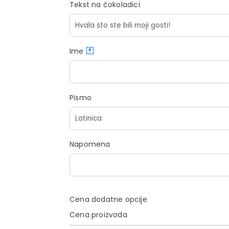
Tekst na čokoladici
Ime
?
Pismo
Napomena
Cena dodatne opcije
Cena proizvoda