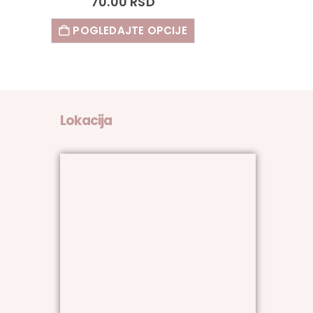
70.00
RSD
POGLEDAJTE OPCIJE
Lokacija