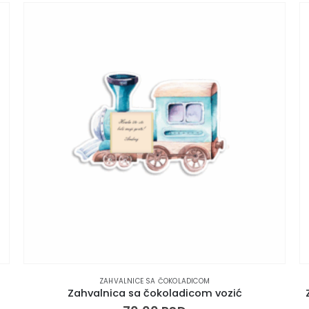
ZAHVALNICE SA ČOKOLADICOM
Zahvalnica sa čokoladicom vozić