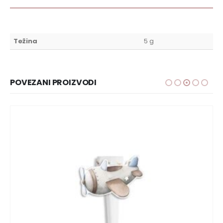
Težina
5 g
POVEZANI PROIZVODI