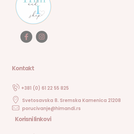
Kontakt
+381 (0) 61 22 55 825
Svetosavska 8. Sremska Kamenica 21208
porucivanje@himandi.rs
Korisni linkovi