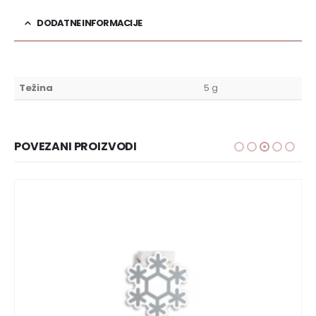
DODATNE INFORMACIJE
Težina
5 g
POVEZANI PROIZVODI