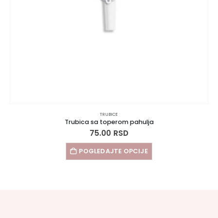
TRUBICE
Trubica sa toperom pahulja
75.00
RSD
POGLEDAJTE OPCIJE