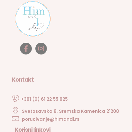
Kontakt
+381 (0) 61 22 55 825
Svetosavska 8. Sremska Kamenica 21208
porucivanje@himandi.rs
Korisni linkovi