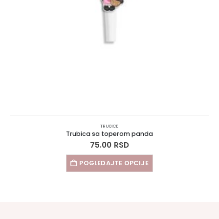
TRUBICE
Trubica sa toperom panda
75.00
RSD
POGLEDAJTE OPCIJE