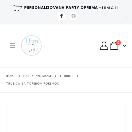
PERSONALIZOVANA PARTY OPREMA
- HIM & I |
0
HOME
PARTY PROGRAM
TRUBICE
TRUBICA SA TOPEROM POKEMON