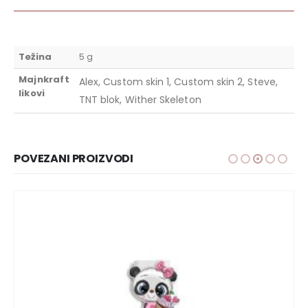
Težina
5 g
Majnkraft
Alex, Custom skin 1, Custom skin 2, Steve,
likovi
TNT blok, Wither Skeleton
POVEZANI PROIZVODI