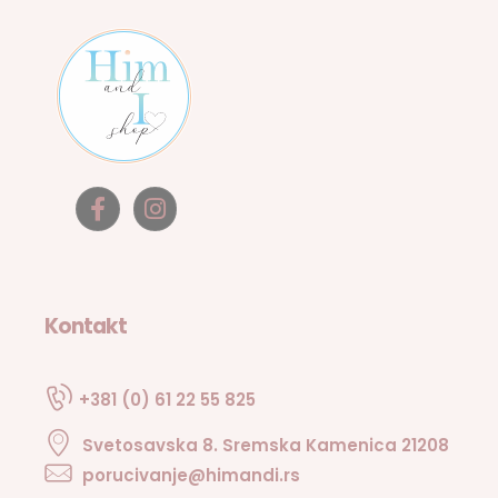
Kontakt
+381 (0) 61 22 55 825
Svetosavska 8. Sremska Kamenica 21208
porucivanje@himandi.rs