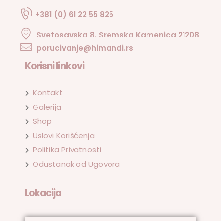
+381 (0) 61 22 55 825
Svetosavska 8. Sremska Kamenica 21208
porucivanje@himandi.rs
Korisni linkovi
Kontakt
Galerija
Shop
Uslovi Korišćenja
Politika Privatnosti
Odustanak od Ugovora
Lokacija