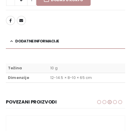
DODAJ U LISTU ŽELJA
DODATNE INFORMACIJE
Težina
10 g
Dimenzije
12-14.5 × 8-10 × 65 cm
POVEZANI PROIZVODI