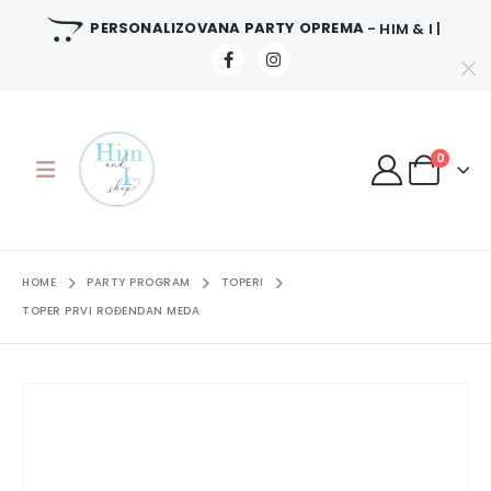
PERSONALIZOVANA PARTY OPREMA
- HIM & I |
0
HOME
PARTY PROGRAM
TOPERI
TOPER PRVI ROĐENDAN MEDA