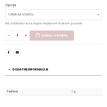
Opcije
Na čačkalici ili sa duplo lepljivom trakom pozadi
DODAJ U KORPU
DODAJ U LISTU ŽELJA
DODATNE INFORMACIJE
Težina
1 g