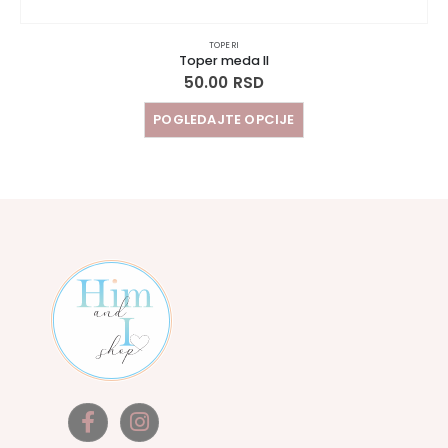
TOPERI
Toper meda II
50.00
RSD
POGLEDAJTE OPCIJE