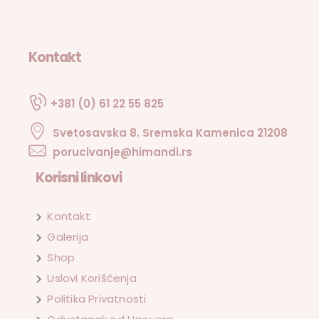
Kontakt
+381 (0) 61 22 55 825
Svetosavska 8. Sremska Kamenica 21208
porucivanje@himandi.rs
Korisni linkovi
Kontakt
Galerija
Shop
Uslovi Korišćenja
Politika Privatnosti