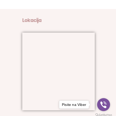
Lokacija
Pisite na Viber