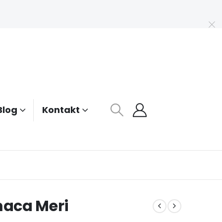
Blog
Kontakt
aca Meri