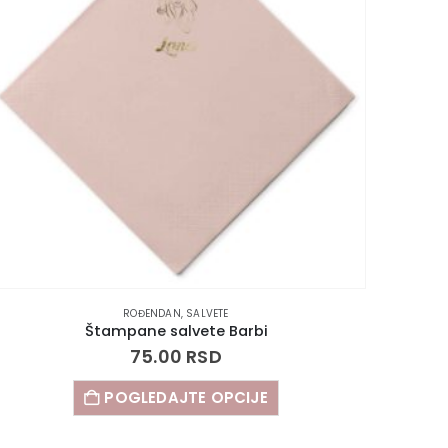
ROĐENDAN
,
SALVETE
Štampane salvete Barbi
75.00
RSD
POGLEDAJTE OPCIJE