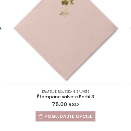
KRŠTENJE
,
ROĐENDAN
,
SALVETE
Štampane salvete Barbi 3
75.00
RSD
POGLEDAJTE OPCIJE