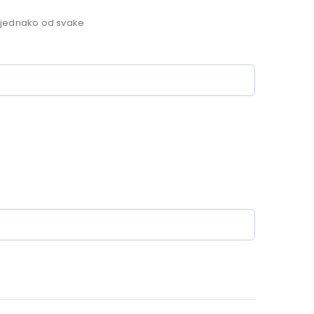
djednako od svake