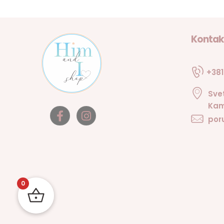
Kontak
+381
Sve
Kam
por
0